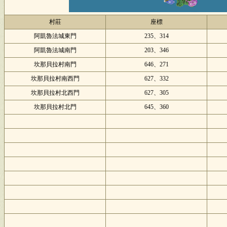
村莊
座標
阿凱魯法城東門
235、314
阿凱魯法城南門
203、346
坎那貝拉村南門
646、271
坎那貝拉村南西門
627、332
坎那貝拉村北西門
627、305
坎那貝拉村北門
645、360