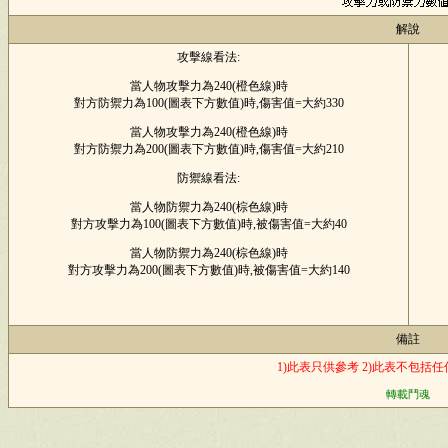
解說
攻擊線看法:
當人物攻擊力為240(橙色線)時
對方防禦力為100(圖表下方數值)時,傷害值=大約330
當人物攻擊力為240(橙色線)時
對方防禦力為200(圖表下方數值)時,傷害值=大約210
防禦線看法:
當人物防禦力為240(棕色線)時
對方攻擊力為100(圖表下方數值)時,被傷害值=大約40
當人物防禦力為240(棕色線)時
對方攻擊力為200(圖表下方數值)時,被傷害值=大約140
備註
1)此表只供參考 2)此表不包括
轉載鬥魂