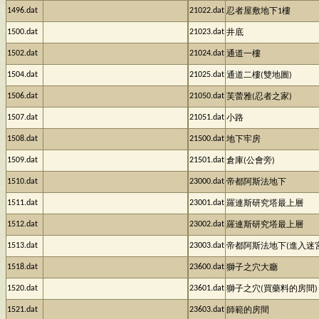
1496.dat
21022.dat
忍者屋敷地下1樓
1500.dat
21023.dat
井底
1502.dat
21024.dat
通道一樓
1504.dat
21025.dat
通道二樓(雙地圖)
1506.dat
21050.dat
芙蕾雅(忍者之家)
1507.dat
21051.dat
小路
1508.dat
21500.dat
地下牢房
1509.dat
21501.dat
倉庫(公會旁)
1510.dat
23000.dat
帝都阿斯法地下
1511.dat
23001.dat
羅連斯研究塔最上層
1512.dat
23002.dat
羅連斯研究塔最上層
1513.dat
23003.dat
帝都阿斯法地下(進入迷宮
1518.dat
23600.dat
獅子之穴大廳
1520.dat
23601.dat
獅子之穴(買藥料的房間)
1521.dat
23603.dat
師範的房間