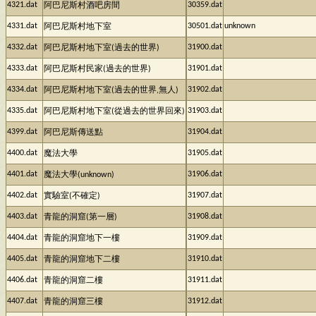
4321.dat
30359.dat
阿巴尼斯村酒吧房間
4331.dat
30501.dat
unknown
阿巴尼斯村地下室
4332.dat
31900.dat
阿巴尼斯村地下室(過去的世界)
4333.dat
31901.dat
阿巴尼斯村民家(過去的世界)
4334.dat
31902.dat
阿巴尼斯村地下室(過去的世界,無人)
4335.dat
31903.dat
阿巴尼斯村地下室(從過去的世界回來)
4399.dat
31904.dat
阿巴尼斯傳送點
4400.dat
31905.dat
魔法大學
4401.dat
31906.dat
魔法大學(unknown)
4402.dat
31907.dat
實驗室(不確定)
4403.dat
31908.dat
青龍的洞窟(第一層)
4404.dat
31909.dat
青龍的洞窟地下一樓
4405.dat
31910.dat
青龍的洞窟地下二樓
4406.dat
31911.dat
青龍的洞窟二樓
4407.dat
31912.dat
青龍的洞窟三樓