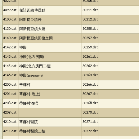
4022.dat
30206.dat
4099.dat
30211.dat
傑諾瓦鎮傳送點
4100.dat
30212.dat
阿斯提亞鎮外
4130.dat
30255.dat
阿斯提亞鎮大廳
4140.dat
30257.dat
阿斯提亞鎮回復之間
4142.dat
30259.dat
神殿
4143.dat
30261.dat
神殿(北方房間)
4145.dat
30262.dat
神殿(北方房門二樓)
4146.dat
30263.dat
神殿(unknown)
4200.dat
30266.dat
蒂娜村
4201.dat
30267.dat
蒂娜村(晚上)
4208.dat
30268.dat
蒂娜村酒吧
4209.dat
30270.dat
4210.dat
30271.dat
蒂娜村醫院
4211.dat
30272.dat
蒂娜村醫院二樓