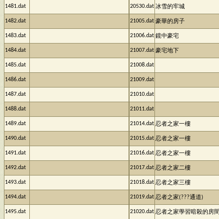
1481.dat
20530.dat
冰雪的牢城
1482.dat
21005.dat
豪華的房子
1483.dat
21006.dat
鏡中豪宅
1484.dat
21007.dat
豪宅地下
1485.dat
21008.dat
1486.dat
21009.dat
1487.dat
21010.dat
1488.dat
21011.dat
1489.dat
21014.dat
忍者之家一樓
1490.dat
21015.dat
忍者之家一樓
1491.dat
21016.dat
忍者之家一樓
1492.dat
21017.dat
忍者之家二樓
1493.dat
21018.dat
忍者之家三樓
1494.dat
21019.dat
忍者之家(???通道)
1495.dat
21020.dat
忍者之家學習暗殺的房