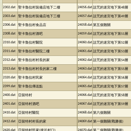
2302.dat
24056.dat
聖卡魯拉村裝備店地下二樓
詛咒的迷宮地下第48層
2303.dat
24057.dat
聖卡魯拉村裝備店地下三樓
詛咒的迷宮地下第49層
2306.dat
24058.dat
聖卡魯拉村食品店
第五個難關
2308.dat
24059.dat
聖卡魯拉村酒吧
詛咒的迷宮地下第51層
2310.dat
24060.dat
聖卡魯拉村醫院
詛咒的迷宮地下第52層
2311.dat
24061.dat
聖卡魯拉村醫院二樓
詛咒的迷宮地下第53層
2312.dat
24062.dat
聖卡魯拉村村長的家
詛咒的迷宮地下第54層
2313.dat
24063.dat
聖卡魯拉村村長的家二樓
詛咒的迷宮地下第55層
2320.dat
24064.dat
聖卡魯拉村民家
詛咒的迷宮地下第56層
2399.dat
24065.dat
聖卡魯拉傳送點
詛咒的迷宮地下第57層
2400.dat
24066.dat
亞留特村
詛咒的迷宮地下第58層
2401.dat
24067.dat
亞留特村酒吧
詛咒的迷宮地下第59層
2410.dat
24068.dat
亞留特村醫院
第六個難關
2412.dat
24069.dat
亞留特村村長的家
第一個難關(戰勝後)
2420.dat
24070.dat
亞留特村民家(接近村口)
第二個難關(戰勝後)