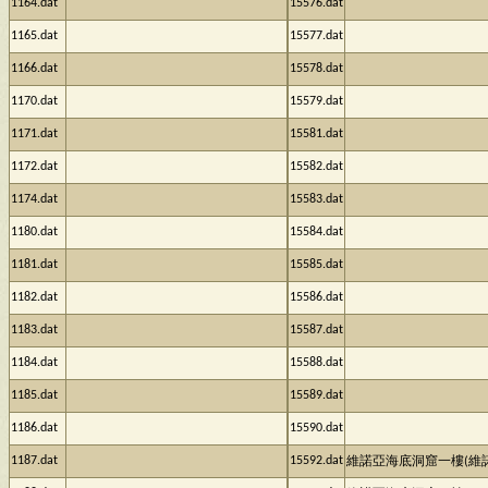
1164.dat
15576.dat
1165.dat
15577.dat
1166.dat
15578.dat
1170.dat
15579.dat
1171.dat
15581.dat
1172.dat
15582.dat
1174.dat
15583.dat
1180.dat
15584.dat
1181.dat
15585.dat
1182.dat
15586.dat
1183.dat
15587.dat
1184.dat
15588.dat
1185.dat
15589.dat
1186.dat
15590.dat
1187.dat
15592.dat
維諾亞海底洞窟一樓(維