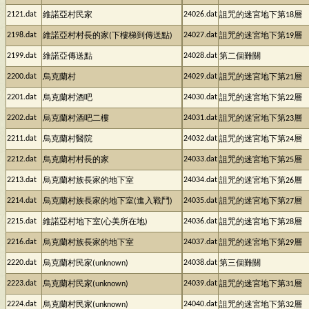
2121.dat
24026.dat
維諾亞村民家
詛咒的迷宮地下第18層
2198.dat
24027.dat
維諾亞村村長的家(下樓梯到傳送點)
詛咒的迷宮地下第19層
2199.dat
24028.dat
維諾亞傳送點
第二個難關
2200.dat
24029.dat
烏克蘭村
詛咒的迷宮地下第21層
2201.dat
24030.dat
烏克蘭村酒吧
詛咒的迷宮地下第22層
2202.dat
24031.dat
烏克蘭村酒吧二樓
詛咒的迷宮地下第23層
2211.dat
24032.dat
烏克蘭村醫院
詛咒的迷宮地下第24層
2212.dat
24033.dat
烏克蘭村村長的家
詛咒的迷宮地下第25層
2213.dat
24034.dat
烏克蘭村族長家的地下室
詛咒的迷宮地下第26層
2214.dat
24035.dat
烏克蘭村族長家的地下室(進入戰鬥)
詛咒的迷宮地下第27層
2215.dat
24036.dat
維諾亞村地下室(心美所在地)
詛咒的迷宮地下第28層
2216.dat
24037.dat
烏克蘭村族長家的地下室
詛咒的迷宮地下第29層
2220.dat
24038.dat
烏克蘭村民家(unknown)
第三個難關
2223.dat
24039.dat
烏克蘭村民家(unknown)
詛咒的迷宮地下第31層
2224.dat
24040.dat
烏克蘭村民家(unknown)
詛咒的迷宮地下第32層