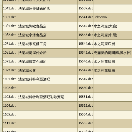
法蘭城凱蒂夫人的店
1041.dat
15539.dat
法蘭城達美姊妹的店
1051.dat
15541.dat
unknown
1061.dat
15542.dat
法蘭城陶歐食品店
水之洞窟(大廳)
1062.dat
15543.dat
法蘭城拿潘食品店
水之洞窟(中層)
1071.dat
15544.dat
法蘭城米克爾工房
水之洞窟底層
1081.dat
15545.dat
法蘭城房屋仲介所
充滿謎的房間(戰勝水神)
1091.dat
15546.dat
法蘭城職業介紹所
水之洞窟底層
1092.dat
15547.dat
法蘭城公會
水之洞窟底層
1101.dat
15549.dat
法蘭城科特利亞酒吧
1102.dat
15550.dat
1103.dat
15551.dat
法蘭城科特利亞酒吧彩卷賣場
1104.dat
15552.dat
1105.dat
15554.dat
1111.dat
15555.dat