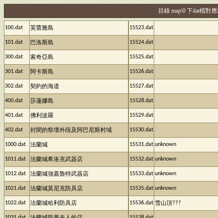
目錄 map\0 下dat檔
100.dat
15523.dat
芙蕾雅島
101.dat
15524.dat
巴洛斯島
300.dat
15525.dat
索奇亞島
301.dat
15526.dat
阿卡斯島
302.dat
15527.dat
契約的海道
400.dat
15528.dat
莎蓮娜島
401.dat
15529.dat
佛利波羅
402.dat
15530.dat
封閉的祭壇外段及阿巴尼斯村域
1000.dat
15531.dat
unknown
法蘭城
1011.dat
15532.dat
unknown
法蘭城希洛克武器店
1012.dat
15533.dat
unknown
法蘭城強蓋魯特武器店
1021.dat
15535.dat
unknown
法蘭城莫尼克防具店
1022.dat
15536.dat
法蘭城哈利防具店
雪山頂???
1031.dat
15538.dat