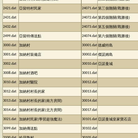
2421.dat
24071.dat
亞留特村民家
第三個難關(戰勝後)
2431.dat
24072.dat
第四個難關(戰勝後)
2432.dat
24073.dat
第五個難關(戰勝後)
2499.dat
24074.dat
亞留特傳送點
第六個難關(戰勝後)
3000.dat
30001.dat
加納村
德威特島
3001.dat
30002.dat
加納村裝備店
傑諾姆島
3002.dat
30010.dat
亞諾曼城
3008.dat
30011.dat
加納村酒吧
3010.dat
30012.dat
加納村醫院
3012.dat
30013.dat
加納村村長的家
3013.dat
30014.dat
加納村村長的家(南方房間)
3014.dat
30017.dat
加納村村長的家(北方房間)
3021.dat
30101.dat
加納村民家(學習超強魔法)
亞諾曼城皇家寶石店
3099.dat
30102.dat
加納傳送點
3100.dat
30105.dat