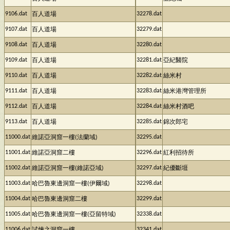
9106.dat
32278.dat
百人道場
9107.dat
32279.dat
百人道場
9108.dat
32280.dat
百人道場
9109.dat
32281.dat
百人道場
亞紀醫院
9110.dat
32282.dat
百人道場
絲米村
9111.dat
32283.dat
百人道場
絲米港灣管理所
9112.dat
32284.dat
百人道場
絲米村酒吧
9113.dat
32285.dat
百人道場
錦次郎宅
11000.dat
32295.dat
維諾亞洞窟一樓(法蘭域)
11001.dat
32296.dat
維諾亞洞窟二樓
紅利招待所
11002.dat
32297.dat
維諾亞洞窟一樓(維諾亞域)
紀優斷堐
11003.dat
32298.dat
哈巴魯東邊洞窟一樓(伊爾域)
11004.dat
32299.dat
哈巴魯東邊洞窟二樓
11005.dat
32338.dat
哈巴魯東邊洞窟一樓(亞留特域)
11006.dat
32341.dat