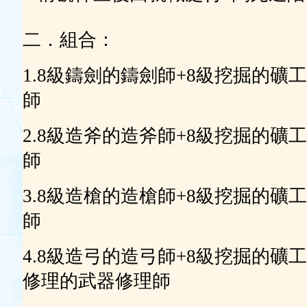
二．組合：
1.8級鑄劍的鑄劍師+8級挖掘的礦
師
2.8級造斧的造斧師+8級挖掘的礦
師
3.8級造槍的造槍師+8級挖掘的礦
師
4.8級造弓的造弓師+8級挖掘的礦
修理的武器修理師