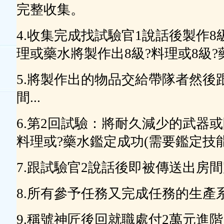
完整收集。
4.收集完成找試驗官1說話後製作8
理或藥水將製作出8級?料理或8級?藥水
5.將製作出的物品交給帶隊者然後
間...
6.第2回試驗：將耐久減少的武器或
料理或?藥水鑑定成功(需要鑑定技能8級
7.跟試驗官2說話後即被傳送出房間完
8.所有參予任務又完成任務的生產系
9.稱號神匠後回就職處付2萬元進