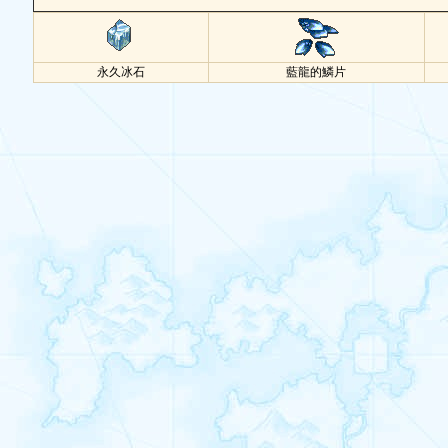
永久冰石
藍龍的鱗片