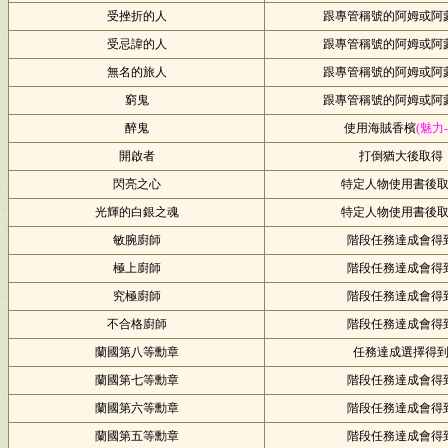
受挫折的人
跟專管稱號的阿姆或阿
受忌諱的人
跟專管稱號的阿姆或阿
無名的旅人
跟專管稱號的阿姆或阿
窮鬼
跟專管稱號的阿姆或阿
醉鬼
使用海賊香檳
(魅力-
開啟者
打倒猶大後取得
閃亮之心
特定人物使用書後
光輝的白銀之魂
特定人物使用書後
敏腕廚師
階段任務達成會得
極上廚師
階段任務達成會得
究極廚師
階段任務達成會得
不合格廚師
階段任務達成會得
蘭國第八等勳章
任務達成選擇得
蘭國第七等勳章
階段任務達成會得
蘭國第六等勳章
階段任務達成會得
蘭國第五等勳章
階段任務達成會得