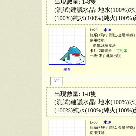
出現數量: 1-8隻
(測試)建議水晶: 地水(100%)水火
(100%)純水(100%)純火(100%)
Lv29
水10
龍系(
+飛行 野獸,-金屬 特殊
)
使用技能:
崩擊,冰凍魔法
卡片: 2級普卡
可封印
一級: 不在此區出現
羅查
30F
出現數量: 1-8隻
(測試)建議水晶: 地水(100%)水火
(100%)純水(100%)純火(100%)
Lv30
水10
龍系(
+飛行 野獸,-金屬 特殊
)
使用技能: