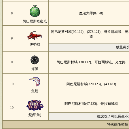
8
魔法大學(87.78)
阿巴尼斯哈蜜瓜
阿巴尼斯村域(95.112)、(278.121)、哥拉爾城域、
路
9
伊勢蝦
數量稀
9
阿巴尼斯村域(130.112)、哥拉爾城域、光之路
海膽
10
阿巴尼斯村域(320.123)、(43.183)
魚翅
阿巴尼斯村域(67.135)、哥拉爾城域
10
鱉(甲魚)
據說吃了可以長生不
特殊或任務類