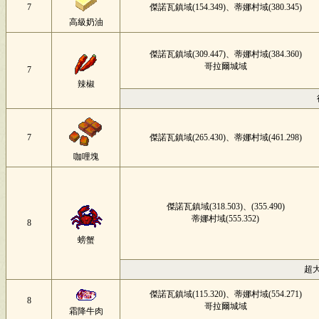
7
傑諾瓦鎮域(154.349)、蒂娜村域(380.345)
高級奶油
傑諾瓦鎮域(309.447)、蒂娜村域(384.360)
哥拉爾城域
7
辣椒
7
傑諾瓦鎮域(265.430)、蒂娜村域(461.298)
咖哩塊
傑諾瓦鎮域(318.503)、(355.490)
蒂娜村域(555.352)
8
螃蟹
超
傑諾瓦鎮域(115.320)、蒂娜村域(554.271)
8
哥拉爾城域
霜降牛肉