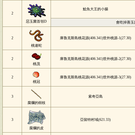
鯰魚大王的小腸
2
惡玉菌首領D
會吃掉善玉
2
庫魯克斯島桃花源(406.341)世外桃源-1(27.30)
桃連蛇
2
庫魯克斯島桃花源(406.341)世外桃源-2(27.30)
桃茂
2
庫魯克斯島桃花源(406.341)世外桃源-3(27.30)
桃冠
3
索奇亞島
腐爛的樹枝
3
亞留特村域(621.33)
腐爛的皮