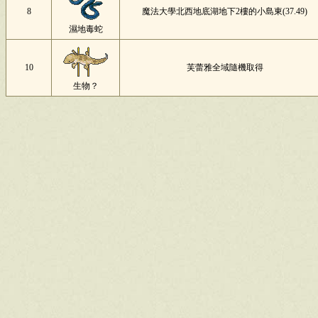
8
魔法大學北西地底湖地下2樓的小島東(37.49)
濕地毒蛇
10
芙蕾雅全域隨機取得
生物？