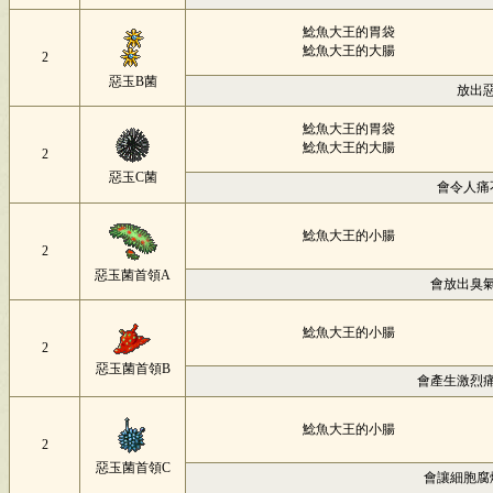
鯰魚大王的胃袋
鯰魚大王的大腸
2
惡玉B菌
放出
鯰魚大王的胃袋
鯰魚大王的大腸
2
惡玉C菌
會令人痛
鯰魚大王的小腸
2
惡玉菌首領A
會放出臭
鯰魚大王的小腸
2
惡玉菌首領B
會產生激烈
鯰魚大王的小腸
2
惡玉菌首領C
會讓細胞腐