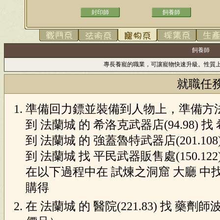
封印師
飼養師
飼養師
專長養寵的職業，可讓寵物快速升級。性質
就職任
準備回力鏢並裝備到人物上，準備方法
到 法蘭城 的 希洛克武器店(94.98) 找 希
到 法蘭城 的 強蓋魯特武器店(201.108)
到 法蘭城 找 平民武器販售處(150.122
在以下過程中在 試煉之洞窟 大廳 中找 平
購得
在 法蘭城 的 醫院(221.83) 找 藥劑師